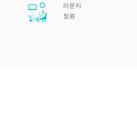
라운지
정원