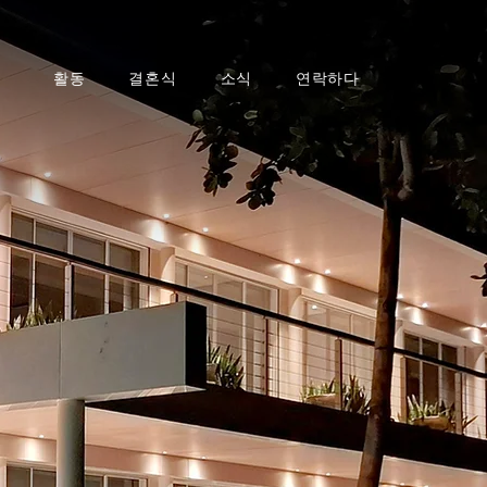
활동
결혼식
소식
연락하다