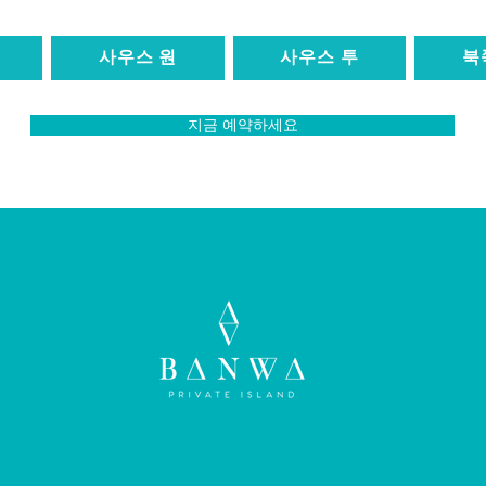
사우스 원
사우스 투
북
지금 예약하세요