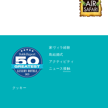
家
ヴィラ
経験
島
結婚式
アクティビティ
ニュース
接触
クッキー