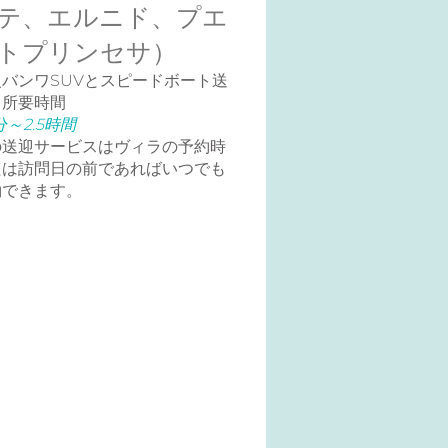
テ、エルニド、プエ
トプリンセサ）
級バンワSUVとスピードボート送
、所要時間
分～2.5時間
の送迎サービスはヴィラの予約時
たは訪問日の前であればいつでも
約できます。