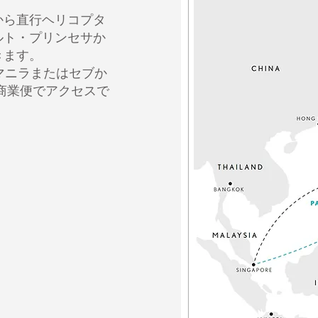
から直行ヘリコプタ
ルト・プリンセサか
きます。
、マニラまたはセブか
商業便でアクセスで