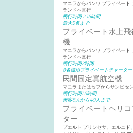
マニラからバンワ プライベート 
ランドへ直行
飛行時間 2.15時間
最大5名まで
プライベート水上飛
機
マニラからバンワ プライベート 
ランドへ直行
飛行時間2時間
8名様用プライベートチャーター
民間固定翼航空機
マニラまたはセブからサンビセ
飛行時間1.5時間
乗客8人から40人まで
プライベートヘリコ
ター
プエルト プリンセサ、エルニド