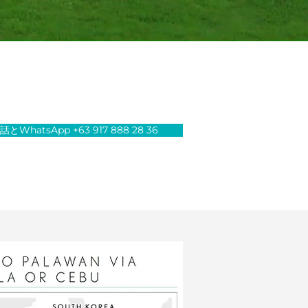
話とWhatsApp +63 917 888 28 36