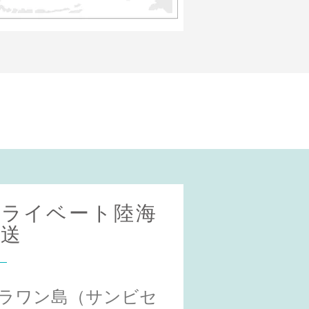
プライベート陸海
輸送
ラワン島（サンビセ