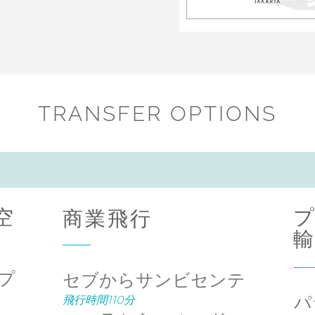
TRANSFER OPTIONS
空
商業飛行
プ
セブからサンビセンテ
パ
飛行時間110分