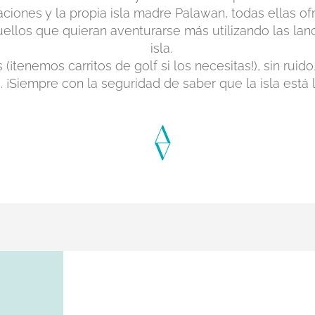
aciones y la propia isla madre Palawan, todas ellas 
ellos que quieran aventurarse más utilizando las lanc
isla.
s (¡tenemos carritos de golf si los necesitas!), sin ruid
. ¡Siempre con la seguridad de saber que la isla está 