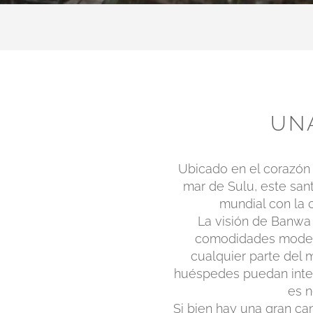
UNA
Ubicado en el corazón
mar de Sulu, este sant
mundial con la 
La visión de Banwa 
comodidades moderna
cualquier parte del 
huéspedes puedan intera
es n
Si bien hay una gran can