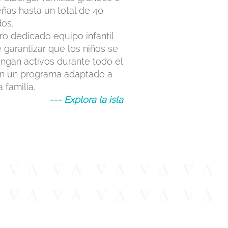
ñas hasta un total de 40
dos.
o dedicado equipo infantil
 garantizar que los niños se
ngan activos durante todo el
on un programa adaptado a
a familia.
--- Explora la isla