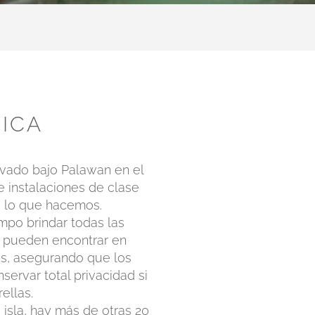
NICA
vado bajo Palawan en el
e instalaciones de clase
o lo que hacemos.
mpo brindar todas las
e pueden encontrar en
nas, asegurando que los
ervar total privacidad si
rellas.
 isla, hay más de otras 20