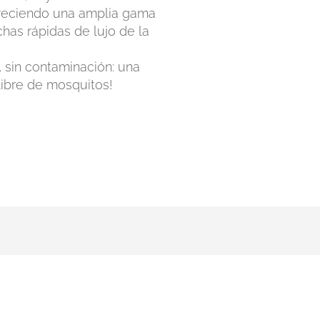
ofreciendo una amplia gama
has rápidas de lujo de la
o, sin contaminación: una
libre de mosquitos!