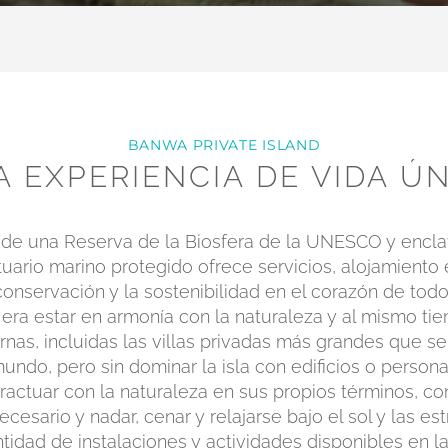
BANWA PRIVATE ISLAND
 EXPERIENCIA DE VIDA Ú
 de una Reserva de la Biosfera de la UNESCO y encla
uario marino protegido ofrece servicios, alojamiento 
conservación y la sostenibilidad en el corazón de tod
era estar en armonía con la naturaleza y al mismo tie
s, incluidas las villas privadas más grandes que s
mundo, pero sin dominar la isla con edificios o perso
ctuar con la naturaleza en sus propios términos, cons
ecesario y nadar, cenar y relajarse bajo el sol y las est
tidad de instalaciones y actividades disponibles en la